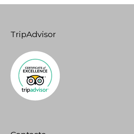
TripAdvisor