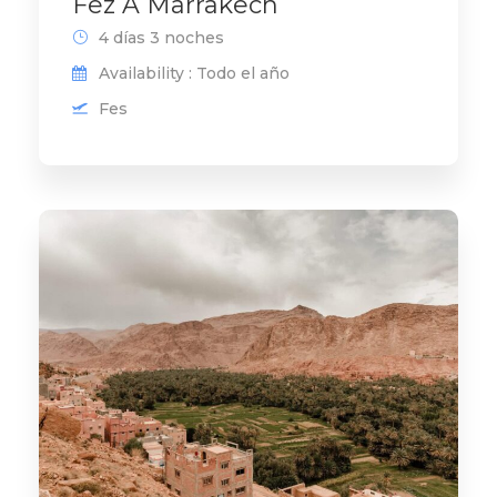
Fez A Marrakech
4 días 3 noches
Availability : Todo el año
Fes