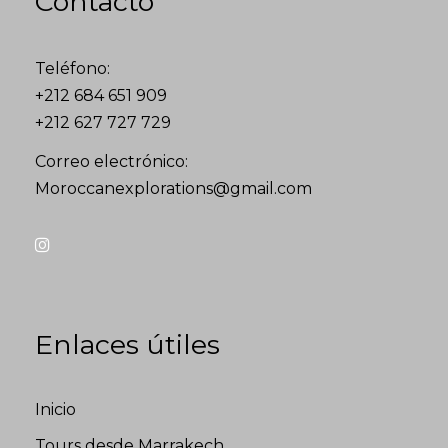
Contacto
Teléfono:
+212 684 651 909
+212 627 727 729
Correo electrónico:
Moroccanexplorations@gmail.com
Enlaces útiles
Inicio
Tours desde Marrakech