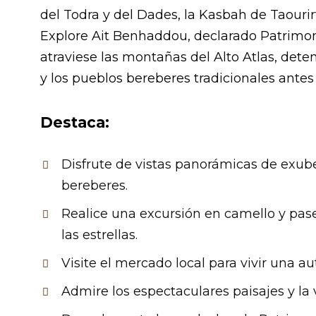
del Todra y del Dades, la Kasbah de Taourir
Explore Ait Benhaddou, declarado Patrimo
atraviese las montañas del Alto Atlas, det
y los pueblos bereberes tradicionales antes
Destaca:
Disfrute de vistas panorámicas de exube
bereberes.
Realice una excursión en camello y pa
las estrellas.
Visite el mercado local para vivir una a
Admire los espectaculares paisajes y la