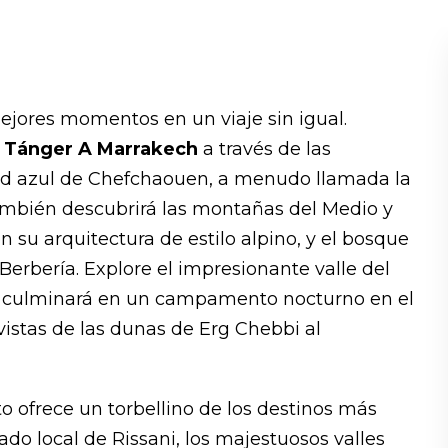
mejores momentos en un viaje sin igual.
e Tánger A Marrakech
a través de las
dad azul de Chefchaouen, a menudo llamada la
también descubrirá las montañas del Medio y
on su arquitectura de estilo alpino, y el bosque
Berbería. Explore el impresionante valle del
ue culminará en un campamento nocturno en el
 vistas de las dunas de Erg Chebbi al
to ofrece un torbellino de los destinos más
do local de Rissani, los majestuosos valles