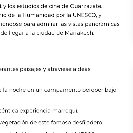
t y los estudios de cine de Ouarzazate.
nio de la Humanidad por la UNESCO, y
eniéndose para admirar las vistas panorámicas
 de llegar a la ciudad de Marrakech.
rantes paisajes y atraviese aldeas
se la noche en un campamento bereber bajo
uténtica experiencia marroquí.
 vegetación de este famoso desfiladero.