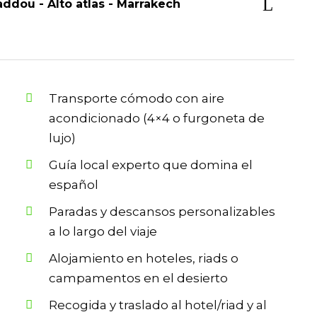
ddou - Alto atlas - Marrakech
Transporte cómodo con aire
acondicionado (4×4 o furgoneta de
lujo)
Guía local experto que domina el
español
Paradas y descansos personalizables
a lo largo del viaje
Alojamiento en hoteles, riads o
campamentos en el desierto
Recogida y traslado al hotel/riad y al