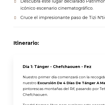
Descubra este lugar declarado Patrimo
icónico escenario cinematográfico.
Cruce el impresionante paso de Tizi N't
Itinerario:
Día 1: Tánger - Chefchaouen - Fez
Nuestro primer día comenzará con la recogida 
nuestro
Excursión De 4 Días De Tánger A M
pintorescas montañas del Rif, pasando por Tet
Chefchaouen.