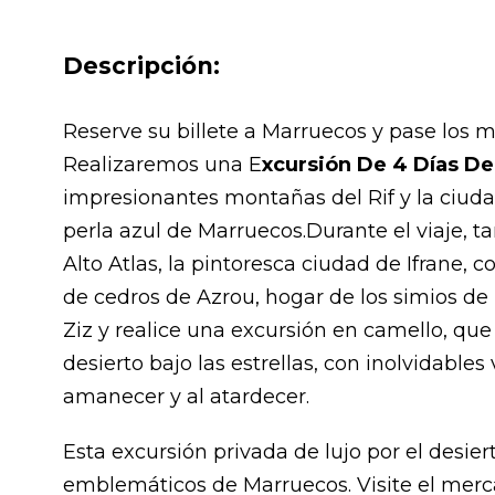
Descripción:
Reserve su billete a Marruecos y pase los 
Realizaremos una E
xcursión De 4 Días D
impresionantes montañas del Rif y la ciu
perla azul de Marruecos.Durante el viaje, 
Alto Atlas, la pintoresca ciudad de Ifrane, c
de cedros de Azrou, hogar de los simios de 
Ziz y realice una excursión en camello, q
desierto bajo las estrellas, con inolvidables
amanecer y al atardecer.
Esta excursión privada de lujo por el desier
emblemáticos de Marruecos. Visite el merca