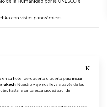
nio de la Humanidad por la UNESCO e
ichka con vistas panorámicas.
en su hotel, aeropuerto o puerto para iniciar
arrakech
. Nuestro viaje nos lleva a través de las
uán, hasta la pintoresca ciudad azul de