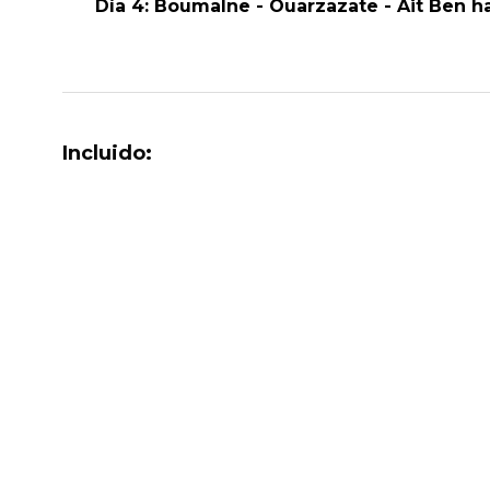
Día 4: Boumalne - Ouarzazate - Ait Ben ha
Incluido: