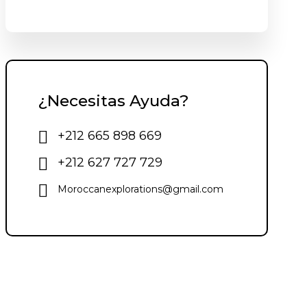
¿Necesitas Ayuda?
+212 665 898 669
+212 627 727 729
Moroccanexplorations@gmail.com