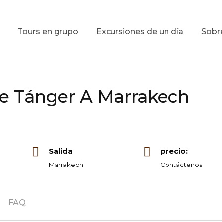
Tours en grupo
Excursiones de un día
Sobr
De Tánger A Marrakech
Salida
precio:
Marrakech
Contáctenos
FAQ